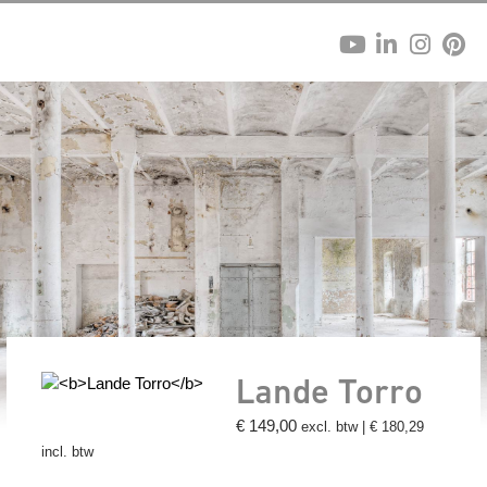
Lande Torro
€
149,00
excl. btw |
€
180,29
incl. btw