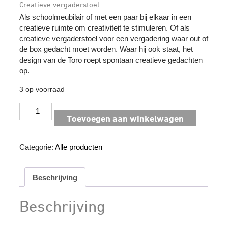
Creatieve vergaderstoel
Als schoolmeubilair of met een paar bij elkaar in een
creatieve ruimte om creativiteit te stimuleren. Of als
creatieve vergaderstoel voor een vergadering waar out of
de box gedacht moet worden. Waar hij ook staat, het
design van de Toro roept spontaan creatieve gedachten
op.
3 op voorraad
Lande
Toevoegen aan winkelwagen
Torro
aantal
Categorie:
Alle producten
Beschrijving
Beschrijving